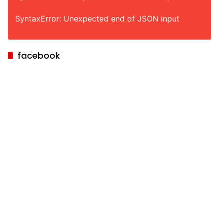
SyntaxError: Unexpected end of JSON input
facebook