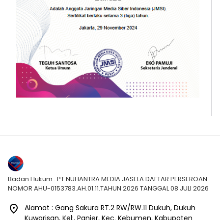
Badan Hukum : PT NUHANTRA MEDIA JASELA DAFTAR PERSEROAN
NOMOR AHU-0153783.AH.01.11.TAHUN 2026 TANGGAL 08 JULI 2026
Alamat : Gang Sakura RT.2 RW/RW.11 Dukuh, Dukuh
Kuwarisan, Kel:, Panjer, Kec. Kebumen, Kabupaten