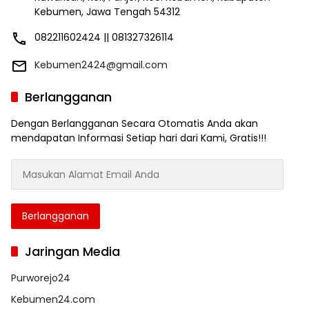
Kebumen, Jawa Tengah 54312
082211602424 || 081327326114
Kebumen2424@gmail.com
Berlangganan
Dengan Berlangganan Secara Otomatis Anda akan
mendapatan Informasi Setiap hari dari Kami, Gratis!!!
Masukan
Alamat
Email
Anda
Berlangganan
Jaringan Media
Purworejo24
Kebumen24.com