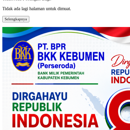
Tidak ada lagi halaman untuk dimuat.
Selengkapnya