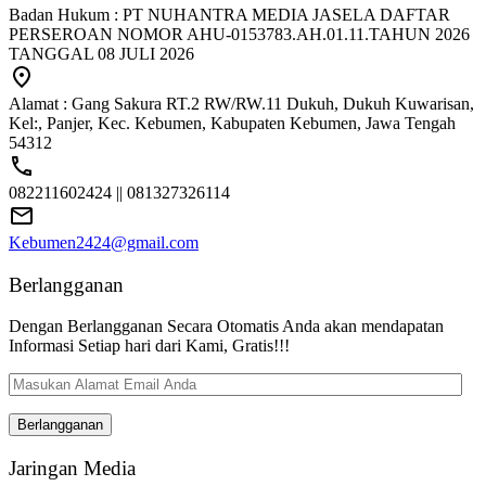
Badan Hukum : PT NUHANTRA MEDIA JASELA DAFTAR
PERSEROAN NOMOR AHU-0153783.AH.01.11.TAHUN 2026
TANGGAL 08 JULI 2026
Alamat : Gang Sakura RT.2 RW/RW.11 Dukuh, Dukuh Kuwarisan,
Kel:, Panjer, Kec. Kebumen, Kabupaten Kebumen, Jawa Tengah
54312
082211602424 || 081327326114
Kebumen2424@gmail.com
Berlangganan
Dengan Berlangganan Secara Otomatis Anda akan mendapatan
Informasi Setiap hari dari Kami, Gratis!!!
Masukan
Alamat
Email
Berlangganan
Anda
Jaringan Media