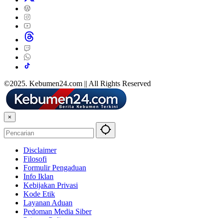
©2025. Kebumen24.com || All Rights Reserved
×
Disclaimer
Filosofi
Formulir Pengaduan
Info Iklan
Kebijakan Privasi
Kode Etik
Layanan Aduan
Pedoman Media Siber