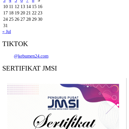
3
4
5
6
7
8
9
10
11
12
13
14
15
16
17
18
19
20
21
22
23
24
25
26
27
28
29
30
31
« Jul
TIKTOK
@kebumen24.com
SERTIFIKAT JMSI