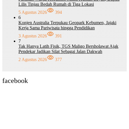
Lilis Tinjau Bedah Rumah di Tiga Lokasi
5 Agustus 2026
394
6
Konjen Australia Terpukau Geopark Kebumen, Jajaki
Kerja Sama Pariwisata hingga Pendidikan
3 Agustus 2026
391
7
Tak Hanya Latih Fisik, TGS Maligo Bersholawat Ajak
Pendekar Jadikan Silat Sebagai Jalan Dakwah
2 Agustus 2026
377
facebook