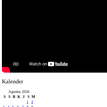
Kalender
Agustus 2026
S
S
R
K
J
S
M
1
2