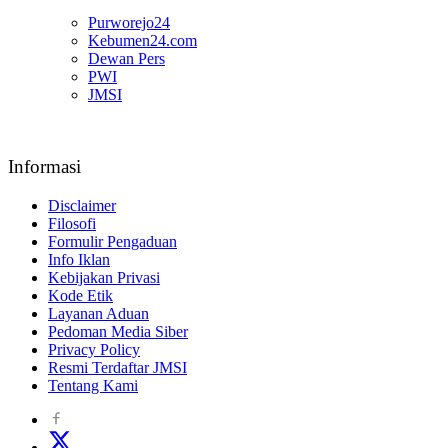
Purworejo24
Kebumen24.com
Dewan Pers
PWI
JMSI
Informasi
Disclaimer
Filosofi
Formulir Pengaduan
Info Iklan
Kebijakan Privasi
Kode Etik
Layanan Aduan
Pedoman Media Siber
Privacy Policy
Resmi Terdaftar JMSI
Tentang Kami