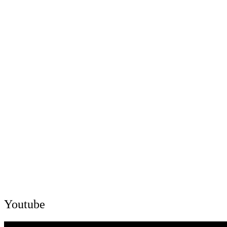
Youtube